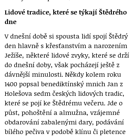
Lidové tradice, které se týkají Štědrého
dne
V dnešní době si spousta lidí spojí Štědrý
den hlavně s křesťanstvím a narozením
Ježíše, některé lidové zvyky, které se drží
do dnešní doby, však pocházejí ještě z
dávnější minulosti. Někdy kolem roku
1400 popsal benediktínský mnich Jan z
Holešova sedm českých lidových tradic,
které se pojí ke Štědrému večeru. Jde o
půst, pohoštění a almužna, vzájemné
obdarování zabalenými dary, podávání
bílého pečiva v podobě klínu či pletence