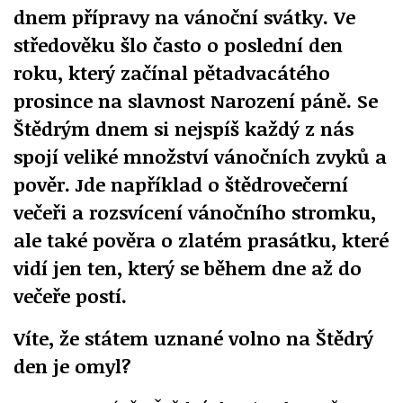
dnem přípravy na vánoční svátky. Ve
středověku šlo často o poslední den
roku, který začínal pětadvacátého
prosince na slavnost Narození páně. Se
Štědrým dnem si nejspíš každý z nás
spojí veliké množství vánočních zvyků a
pověr. Jde například o štědrovečerní
večeři a rozsvícení vánočního stromku,
ale také pověra o zlatém prasátku, které
vidí jen ten, který se během dne až do
večeře postí.
Víte, že státem uznané volno na Štědrý
den je omyl?