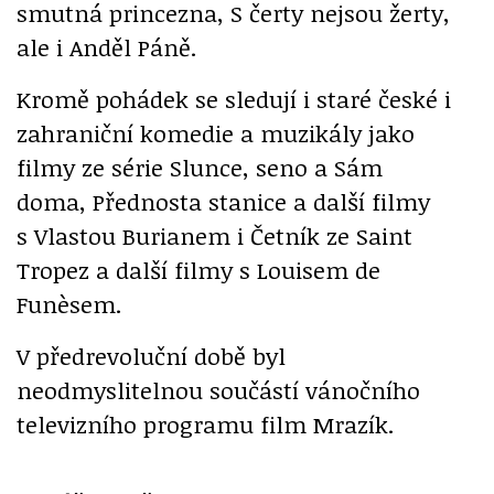
smutná princezna, S čerty nejsou žerty,
ale i Anděl Páně.
Kromě pohádek se sledují i staré české i
zahraniční komedie a muzikály jako
filmy ze série Slunce, seno a Sám
doma, Přednosta stanice a další filmy
s Vlastou Burianem i Četník ze Saint
Tropez a další filmy s Louisem de
Funèsem.
V předrevoluční době byl
neodmyslitelnou součástí vánočního
televizního programu film Mrazík.