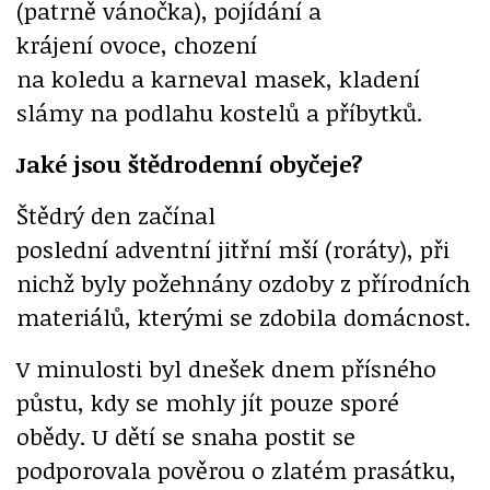
(patrně vánočka), pojídání a
krájení ovoce, chození
na koledu a karneval masek, kladení
slámy na podlahu kostelů a příbytků.
Jaké jsou štědrodenní obyčeje?
Štědrý den začínal
poslední adventní jitřní mší (roráty), při
nichž byly požehnány ozdoby z přírodních
materiálů, kterými se zdobila domácnost.
V minulosti byl dnešek dnem přísného
půstu, kdy se mohly jít pouze sporé
obědy. U dětí se snaha postit se
podporovala pověrou o zlatém prasátku,