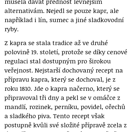
musela dávat přednost levnějším
alternativám. Nejedl se pouze kapr, ale
například i lín, sumec a jiné sladkovodní
ryby.
Z kapra se stala tradice až ve druhé
polovině 19. století, protože se díky cenové
regulaci stal dostupným pro širokou
veřejnost. Nejstarší dochovaný recept na
přípravu kapra, který se dochoval, je z
roku 1810. Jde o kapra načerno, který se
připravoval tři dny a pekl se v omáčce z
mandlí, rozinek, perníku, povidel, ořechů
a sladkého piva. Tento recept však
postupně kvůli své složité přípravě zcela z