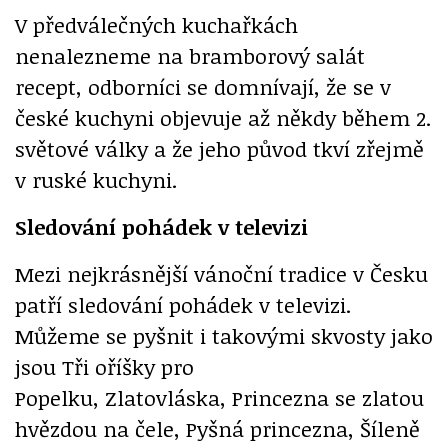
V předválečných kuchařkách
nenalezneme na bramborový salát
recept, odborníci se domnívají, že se v
české kuchyni objevuje až někdy během 2.
světové války a že jeho původ tkví zřejmě
v ruské kuchyni.
Sledování pohádek v televizi
Mezi nejkrásnější vánoční tradice v Česku
patří sledování pohádek v televizi.
Můžeme se pyšnit i takovými skvosty jako
jsou Tři oříšky pro
Popelku, Zlatovláska, Princezna se zlatou
hvězdou na čele, Pyšná princezna, Šíleně