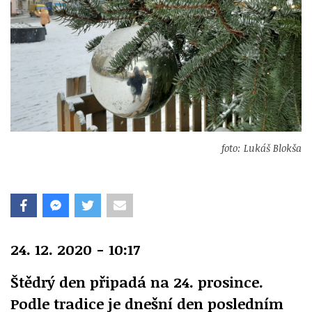
foto: Lukáš Blokša
24. 12. 2020 - 10:17
Štědrý den připadá na 24. prosince.
Podle tradice je dnešní den posledním