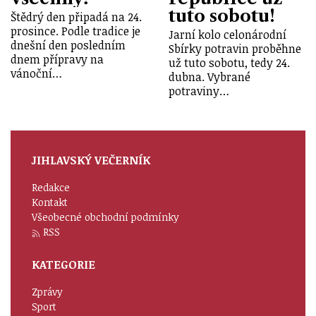
tuto sobotu!
Štědrý den připadá na 24.
prosince. Podle tradice je
Jarní kolo celonárodní
dnešní den posledním
Sbírky potravin proběhne
dnem přípravy na
už tuto sobotu, tedy 24.
vánoční…
dubna. Vybrané
potraviny…
JIHLAVSKÝ VEČERNÍK
Redakce
Kontakt
Všeobecné obchodní podmínky
RSS
KATEGORIE
Zprávy
Sport