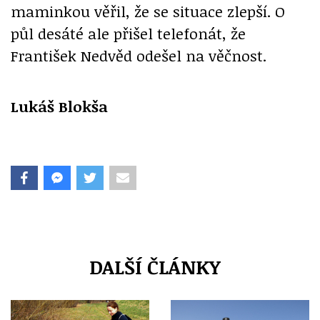
maminkou věřil, že se situace zlepší. O
půl desáté ale přišel telefonát, že
František Nedvěd odešel na věčnost.
Lukáš Blokša
DALŠÍ ČLÁNKY