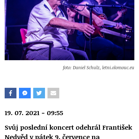
foto: Daniel Schulz, letni.olomouc.eu
19. 07. 2021 - 09:55
Svůj poslední koncert odehrál František
Nedvěd v pátek 9. července na