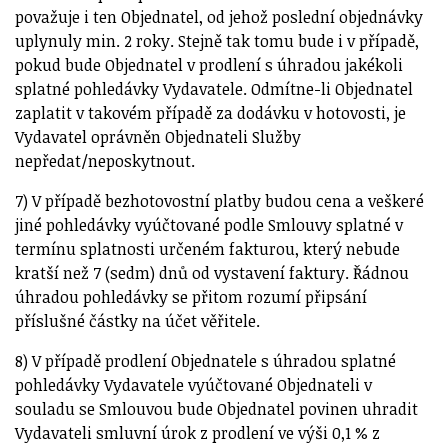
považuje i ten Objednatel, od jehož poslední objednávky
uplynuly min. 2 roky. Stejně tak tomu bude i v případě,
pokud bude Objednatel v prodlení s úhradou jakékoli
splatné pohledávky Vydavatele. Odmítne-li Objednatel
zaplatit v takovém případě za dodávku v hotovosti, je
Vydavatel oprávněn Objednateli Služby
nepředat/neposkytnout.
7) V případě bezhotovostní platby budou cena a veškeré
jiné pohledávky vyúčtované podle Smlouvy splatné v
termínu splatnosti určeném fakturou, který nebude
kratší než 7 (sedm) dnů od vystavení faktury. Řádnou
úhradou pohledávky se přitom rozumí připsání
příslušné částky na účet věřitele.
8) V případě prodlení Objednatele s úhradou splatné
pohledávky Vydavatele vyúčtované Objednateli v
souladu se Smlouvou bude Objednatel povinen uhradit
Vydavateli smluvní úrok z prodlení ve výši 0,1 % z