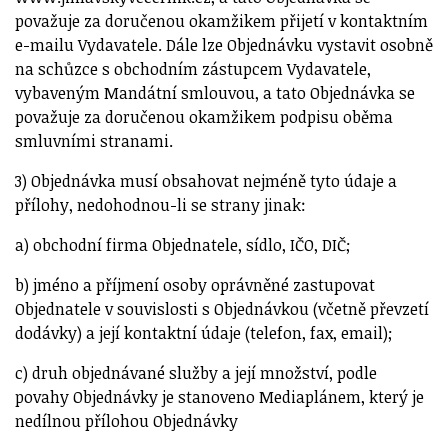
považuje za doručenou okamžikem přijetí v kontaktním
e-mailu Vydavatele. Dále lze Objednávku vystavit osobně
na schůzce s obchodním zástupcem Vydavatele,
vybaveným Mandátní smlouvou, a tato Objednávka se
považuje za doručenou okamžikem podpisu oběma
smluvními stranami.
3) Objednávka musí obsahovat nejméně tyto údaje a
přílohy, nedohodnou-li se strany jinak:
a) obchodní firma Objednatele, sídlo, IČO, DIČ;
b) jméno a příjmení osoby oprávněné zastupovat
Objednatele v souvislosti s Objednávkou (včetně převzetí
dodávky) a její kontaktní údaje (telefon, fax, email);
c) druh objednávané služby a její množství, podle
povahy Objednávky je stanoveno Mediaplánem, který je
nedílnou přílohou Objednávky