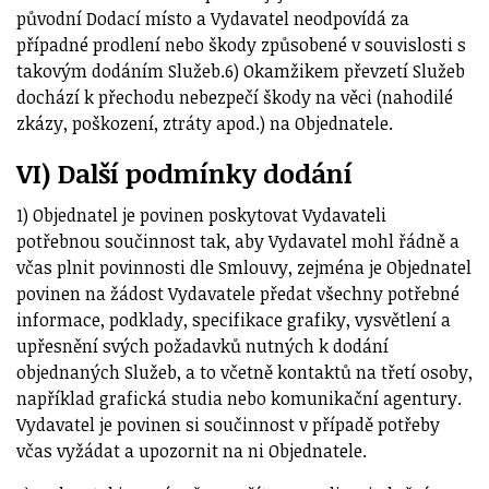
původní Dodací místo a Vydavatel neodpovídá za
případné prodlení nebo škody způsobené v souvislosti s
takovým dodáním Služeb.6) Okamžikem převzetí Služeb
dochází k přechodu nebezpečí škody na věci (nahodilé
zkázy, poškození, ztráty apod.) na Objednatele.
VI) Další podmínky dodání
1) Objednatel je povinen poskytovat Vydavateli
potřebnou součinnost tak, aby Vydavatel mohl řádně a
včas plnit povinnosti dle Smlouvy, zejména je Objednatel
povinen na žádost Vydavatele předat všechny potřebné
informace, podklady, specifikace grafiky, vysvětlení a
upřesnění svých požadavků nutných k dodání
objednaných Služeb, a to včetně kontaktů na třetí osoby,
například grafická studia nebo komunikační agentury.
Vydavatel je povinen si součinnost v případě potřeby
včas vyžádat a upozornit na ni Objednatele.