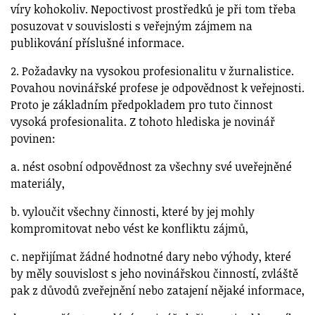
víry kohokoliv. Nepoctivost prostředků je při tom třeba
posuzovat v souvislosti s veřejným zájmem na
publikování příslušné informace.
2. Požadavky na vysokou profesionalitu v žurnalistice.
Povahou novinářské profese je odpovědnost k veřejnosti.
Proto je základním předpokladem pro tuto činnost
vysoká profesionalita. Z tohoto hlediska je novinář
povinen:
a. nést osobní odpovědnost za všechny své uveřejněné
materiály,
b. vyloučit všechny činnosti, které by jej mohly
kompromitovat nebo vést ke konfliktu zájmů,
c. nepřijímat žádné hodnotné dary nebo výhody, které
by měly souvislost s jeho novinářskou činností, zvláště
pak z důvodů zveřejnění nebo zatajení nějaké informace,