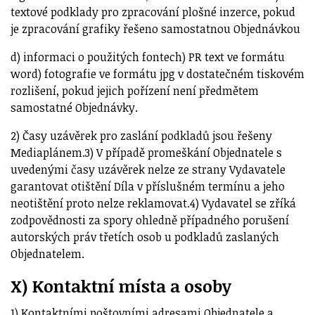
textové podklady pro zpracování plošné inzerce, pokud
je zpracování grafiky řešeno samostatnou Objednávkou
d) informaci o použitých fontech) PR text ve formátu
word) fotografie ve formátu jpg v dostatečném tiskovém
rozlišení, pokud jejich pořízení není předmětem
samostatné Objednávky.
2) Časy uzávěrek pro zaslání podkladů jsou řešeny
Mediaplánem.3) V případě promeškání Objednatele s
uvedenými časy uzávěrek nelze ze strany Vydavatele
garantovat otištění Díla v příslušném termínu a jeho
neotištění proto nelze reklamovat.4) Vydavatel se zříká
zodpovědnosti za spory ohledně případného porušení
autorských práv třetích osob u podkladů zaslaných
Objednatelem.
X) Kontaktní místa a osoby
1) Kontaktními poštovními adresami Objednatele a