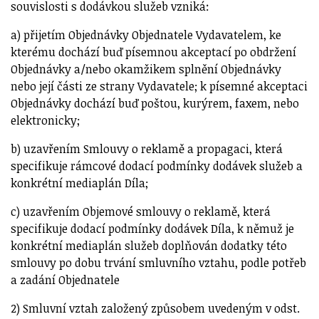
souvislosti s dodávkou služeb vzniká:
a) přijetím Objednávky Objednatele Vydavatelem, ke
kterému dochází buď písemnou akceptací po obdržení
Objednávky a/nebo okamžikem splnění Objednávky
nebo její části ze strany Vydavatele; k písemné akceptaci
Objednávky dochází buď poštou, kurýrem, faxem, nebo
elektronicky;
b) uzavřením Smlouvy o reklamě a propagaci, která
specifikuje rámcové dodací podmínky dodávek služeb a
konkrétní mediaplán Díla;
c) uzavřením Objemové smlouvy o reklamě, která
specifikuje dodací podmínky dodávek Díla, k němuž je
konkrétní mediaplán služeb doplňován dodatky této
smlouvy po dobu trvání smluvního vztahu, podle potřeb
a zadání Objednatele
2) Smluvní vztah založený způsobem uvedeným v odst.