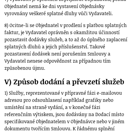
Objednatel nemá ke dni vystavení Objednávky
vyrovnány veškeré splatné dluhy vůči Vydavateli.
8) Ocitne-li se Objednatel v prodlení s platbou splatných
faktur, je Vydavatel oprávněn s okamžitou účinností
pozastavit dodávky služeb, a to až do úplného zaplacení
splatných dluhů a jejich příslušenství. Takové
pozastavení dodávek není porušením Smlouvy a
Vydavatel nenese odpovědnost za případnou tím
způsobenou újmu.
V) Způsob dodání a převzetí služeb
1) Služby, reprezentované v přípravné fázi e-mailovou
adresou pro odsouhlasení například grafiky nebo
umístění na straně vydání, a v konečné fázi
referenčním výtiskem, jsou dodávány na Dodací místo
specifikované Objednatelem v Objednávce nebo v jiném
dokumentu tvořícím Smlouvu. K řádnému splnění