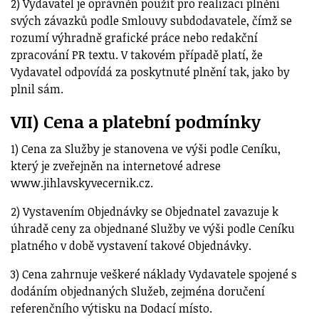
2) Vydavatel je oprávněn použít pro realizaci plnění
svých závazků podle Smlouvy subdodavatele, čímž se
rozumí výhradně grafické práce nebo redakční
zpracování PR textu. V takovém případě platí, že
Vydavatel odpovídá za poskytnuté plnění tak, jako by
plnil sám.
VII) Cena a platební podmínky
1) Cena za Služby je stanovena ve výši podle Ceníku,
který je zveřejněn na internetové adrese
www.jihlavskyvecernik.cz.
2) Vystavením Objednávky se Objednatel zavazuje k
úhradě ceny za objednané Služby ve výši podle Ceníku
platného v době vystavení takové Objednávky.
3) Cena zahrnuje veškeré náklady Vydavatele spojené s
dodáním objednaných Služeb, zejména doručení
referenčního výtisku na Dodací místo.