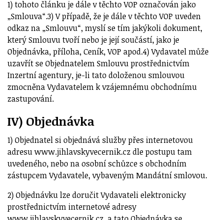
1) tohoto článku je dále v těchto VOP označován jako
„Smlouva“.3) V případě, že je dále v těchto VOP uveden
odkaz na „Smlouvu“, myslí se tím jakýkoli dokument,
který Smlouvu tvoří nebo je její součástí, jako je
Objednávka, příloha, Ceník, VOP apod.4) Vydavatel může
uzavřít se Objednatelem Smlouvu prostřednictvím
Inzertní agentury, je-li tato doloženou smlouvou
zmocněna Vydavatelem k vzájemnému obchodnímu
zastupování.
IV) Objednávka
1) Objednatel si objednává služby přes internetovou
adresu www.jihlavskyvecernik.cz dle postupu tam
uvedeného, nebo na osobní schůzce s obchodním
zástupcem Vydavatele, vybaveným Mandátní smlovou.
2) Objednávku lze doručit Vydavateli elektronicky
prostřednictvím internetové adresy
www.jihlavskyvecernik.cz, a tato Objednávka se