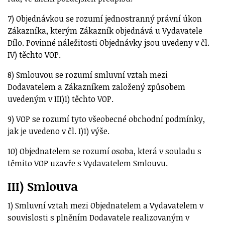
7) Objednávkou se rozumí jednostranný právní úkon
Zákazníka, kterým Zákazník objednává u Vydavatele
Dílo. Povinné náležitosti Objednávky jsou uvedeny v čl.
IV) těchto VOP.
8) Smlouvou se rozumí smluvní vztah mezi
Dodavatelem a Zákazníkem založený způsobem
uvedeným v III)1) těchto VOP.
9) VOP se rozumí tyto všeobecné obchodní podmínky,
jak je uvedeno v čl. I)1) výše.
10) Objednatelem se rozumí osoba, která v souladu s
těmito VOP uzavře s Vydavatelem Smlouvu.
III) Smlouva
1) Smluvní vztah mezi Objednatelem a Vydavatelem v
souvislosti s plněním Dodavatele realizovaným v