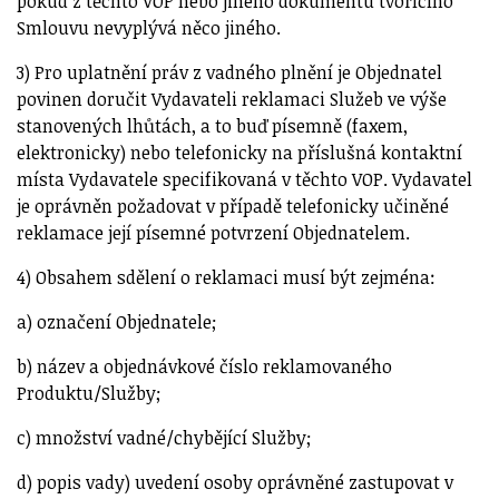
pokud z těchto VOP nebo jiného dokumentu tvořícího
Smlouvu nevyplývá něco jiného.
3) Pro uplatnění práv z vadného plnění je Objednatel
povinen doručit Vydavateli reklamaci Služeb ve výše
stanovených lhůtách, a to buď písemně (faxem,
elektronicky) nebo telefonicky na příslušná kontaktní
místa Vydavatele specifikovaná v těchto VOP. Vydavatel
je oprávněn požadovat v případě telefonicky učiněné
reklamace její písemné potvrzení Objednatelem.
4) Obsahem sdělení o reklamaci musí být zejména:
a) označení Objednatele;
b) název a objednávkové číslo reklamovaného
Produktu/Služby;
c) množství vadné/chybějící Služby;
d) popis vady) uvedení osoby oprávněné zastupovat v