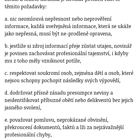
těmito požadavky:
a. nic neomlouvá nepřesnost nebo neprověření
informace, každá uveřejněná informace, která se ukáže
jako nepřesná, musí být ne-prodleně opravena,
b. jestliže si zdroj informací přeje zůstat utajen, novinář
je povinen zachovávat profesionální tajemství, i kdyby
mu z toho měly vzniknout potíže,
c. respektovat soukromí osob, zejména dětí a osob, které
nejsou schopny pochopit následky svých výpovědí,
d. dodržovat přísně zásadu presumpce neviny a
neidentifikovat příbuzné obětí nebo delikventů bez jejich
jasného svolení,
e. považovat pomluvu, neprokázané obvinění,
překroucení dokumentů, faktů a lži za nejzávažnější
profesionální chyby,