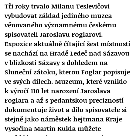
Tři roky trvalo Milanu Teslevičovi
vybudovat základ jediného muzea
věnovaného významnému českému
spisovateli Jaroslavu Foglarovi.
Expozice aktuálně čítající šest místností
se nachází na Hradě Ledeč nad Sázavou
v blízkosti Sázavy s dohledem na
Sluneční zátoku, kterou Foglar popisuje
ve svých dílech. Muzeum, které vzniklo
k výročí 110 let narození Jaroslava
Foglara a až s pedantskou precizností
dokumentuje život a dílo spisovatele si
stejně jako náměstek hejtmana Kraje
Vysočina Martin Kukla můžete