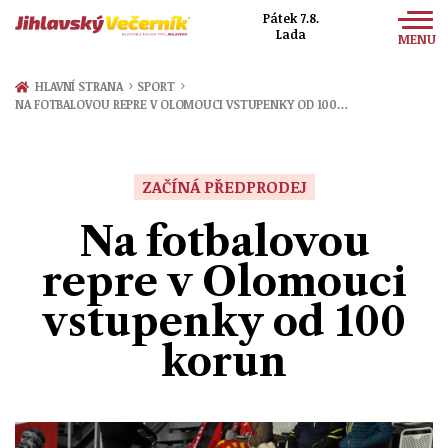
Pátek 7.8.
Lada
MENU
Zprávy
›
›
HLAVNÍ STRANA
SPORT
NA FOTBALOVOU REPRE V OLOMOUCI VSTUPENKY OD 100…
Sport
Kultura
ZAČÍNÁ PŘEDPRODEJ
Společnost
Na fotbalovou
repre v Olomouci
vstupenky od 100
korun