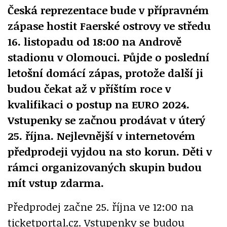
Česká reprezentace bude v přípravném
zápase hostit Faerské ostrovy ve středu
16. listopadu od 18:00 na Andrově
stadionu v Olomouci. Půjde o poslední
letošní domácí zápas, protože další ji
budou čekat až v příštím roce v
kvalifikaci o postup na EURO 2024.
Vstupenky se začnou prodávat v úterý
25. října. Nejlevnější v internetovém
předprodeji vyjdou na sto korun. Děti v
rámci organizovaných skupin budou
mít vstup zdarma.
Předprodej začne 25. října ve 12:00 na
ticketportal.cz. Vstupenky se budou