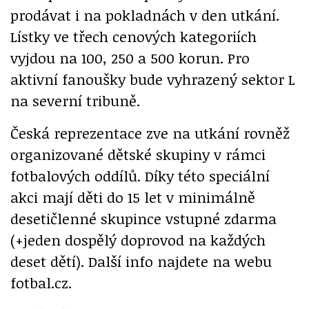
prodávat i na pokladnách v den utkání.
Lístky ve třech cenových kategoriích
vyjdou na 100, 250 a 500 korun. Pro
aktivní fanoušky bude vyhrazený sektor L
na severní tribuně.
Česká reprezentace zve na utkání rovněž
organizované dětské skupiny v rámci
fotbalových oddílů. Díky této speciální
akci mají děti do 15 let v minimálně
desetičlenné skupince vstupné zdarma
(+jeden dospělý doprovod na každých
deset dětí). Další info najdete na webu
fotbal.cz.