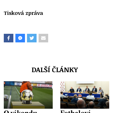
Tisková zpráva
DALŠÍ ČLÁNKY